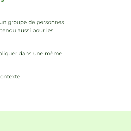
r un groupe de personnes
ntendu aussi pour les
dupliquer dans une même
contexte