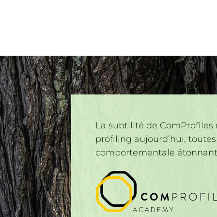
La subtilité de ComProfiles
profiling aujourd’hui, tout
comportementale étonnan