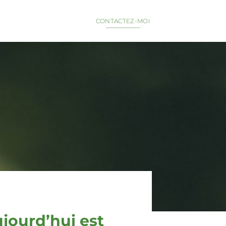
CONTACTEZ-MOI
jourd’hui est