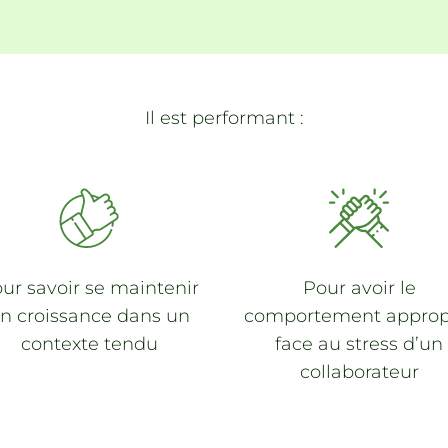
Il est performant :
ur savoir
se maintenir
Pour avoir le
n croissance
dans un
comportement approp
contexte tendu
face au stress d’un
collaborateur