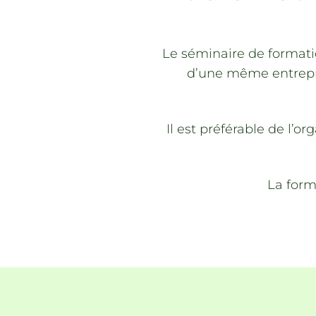
Le séminaire de formati
d’une même entrepris
Il est préférable de l
La form