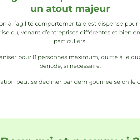
un atout majeur
on à l’agilité comportementale est dispensé pou
e ou, venant d’entreprises différentes et bien e
particuliers.
’organiser pour 8 personnes maximum, quitte à le 
période, si nécessaire.
ation peut se décliner par demi-journée selon le 