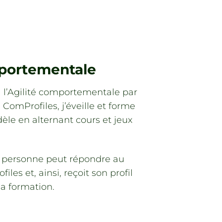
mportementale
à l’Agilité comportementale par
n ComProfiles, j’éveille et forme
le en alternant cours et jeux
 personne peut répondre au
les et, ainsi, reçoit son profil
a formation.