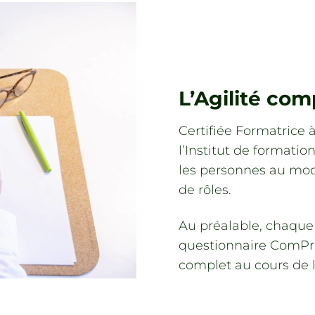
L’Agilité co
Certifiée Formatrice 
l’Institut de formatio
les personnes au modè
de rôles.
Au préalable, chaque
questionnaire ComProfi
complet au cours de l