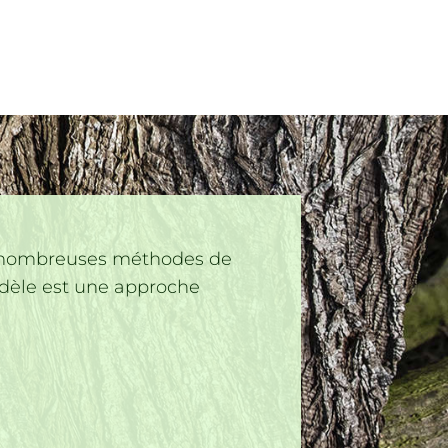
 de nombreuses méthodes de
odèle est une
approche