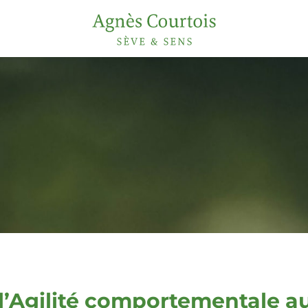
 l’Agilité comportementale au